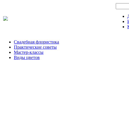
Свадебная флористика
Практические советы
Мастер-классы
Виды цветов