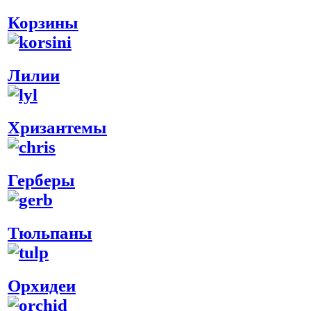
Корзины
Лилии
Хризантемы
Герберы
Тюльпаны
Орхидеи