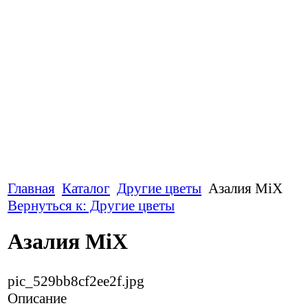
Главная
Каталог
Другие цветы
Азалия MiX
Вернуться к: Другие цветы
Азалия MiX
pic_529bb8cf2ee2f.jpg
Описание