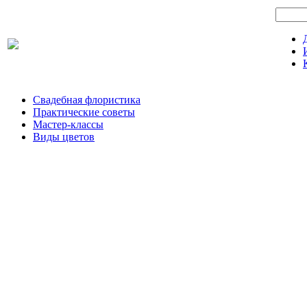
Свадебная флористика
Практические советы
Мастер-классы
Виды цветов