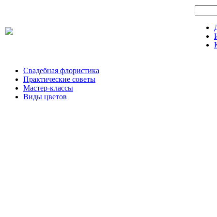
Свадебная флористика
Практические советы
Мастер-классы
Виды цветов