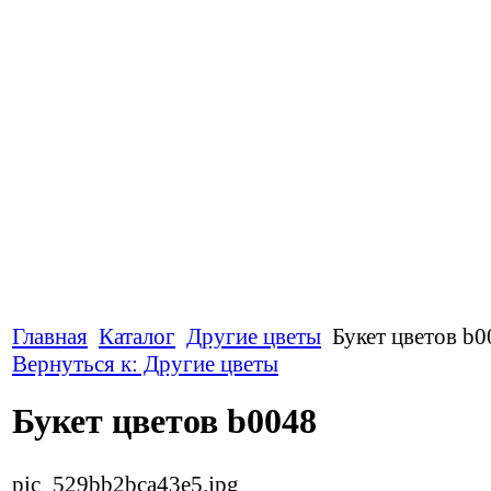
Главная
Каталог
Другие цветы
Букет цветов b0
Вернуться к: Другие цветы
Букет цветов b0048
pic_529bb2bca43e5.jpg