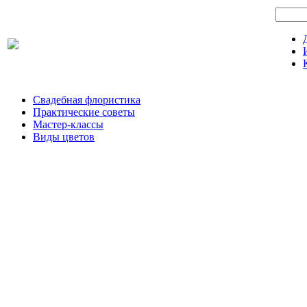
Свадебная флористика
Практические советы
Мастер-классы
Виды цветов