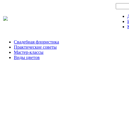
Свадебная флористика
Практические советы
Мастер-классы
Виды цветов