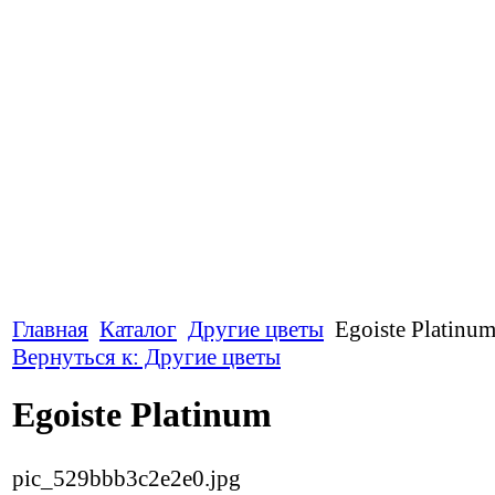
Главная
Каталог
Другие цветы
Egoiste Platinu
Вернуться к: Другие цветы
Egoiste Platinum
pic_529bbb3c2e2e0.jpg