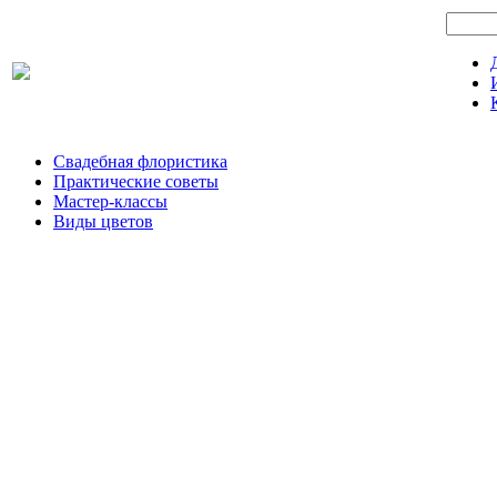
Свадебная флористика
Практические советы
Мастер-классы
Виды цветов