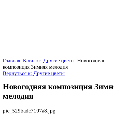
Главная
Каталог
Другие цветы
Новогодняя
композиция Зимняя мелодия
Вернуться к: Другие цветы
Новогодняя композиция Зимн
мелодия
pic_529badc7107a8.jpg