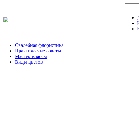
Свадебная флористика
Практические советы
Мастер-классы
Виды цветов