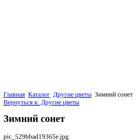
Главная
Каталог
Другие цветы
Зимний сонет
Вернуться к: Другие цветы
Зимний сонет
pic_529bbad19365e.jpg