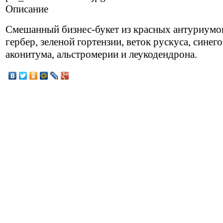
Описание
Смешанный бизнес-букет из красных антуриумо
гербер, зеленой гортензии, веток рускуса, синего
аконитума, альстромерии и леукодендрона.