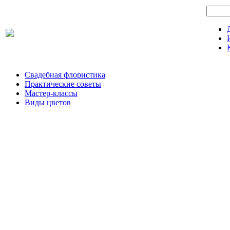
Свадебная флористика
Практические советы
Мастер-классы
Виды цветов