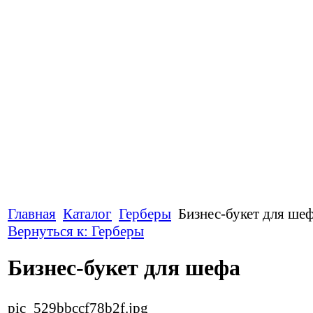
Главная
Каталог
Герберы
Бизнес-букет для ше
Вернуться к: Герберы
Бизнес-букет для шефа
pic_529bbccf78b2f.jpg