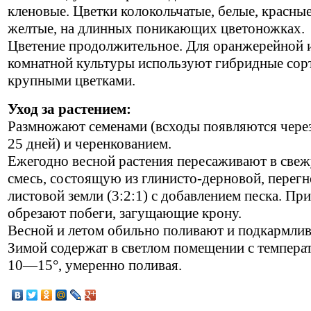
кленовые. Цветки колокольчатые, белые, красны
желтые, на длинных поникающих цветоножках.
Цветение продолжительное. Для оранжерейной 
комнатной культуры используют гибридные сорт
крупными цветками.
Уход за растением:
Размножают семенами (всходы появляются чер
25 дней) и черенкованием.
Ежегодно весной растения пересаживают в све
смесь, состоящую из глинисто-дерновой, перег
листовой земли (3:2:1) с добавлением песка. Пр
обрезают побеги, загущающие крону.
Весной и летом обильно поливают и подкармлив
Зимой содержат в светлом помещении с темпера
10—15°, умеренно поливая.