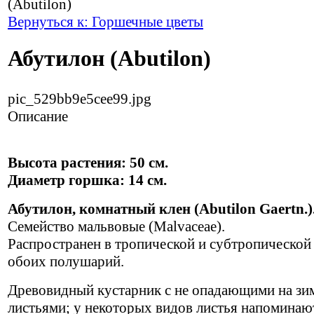
(Abutilon)
Вернуться к: Горшечные цветы
Абутилон (Abutilon)
pic_529bb9e5cee99.jpg
Описание
Высота растения: 50 см.
Диаметр горшка: 14 см.
Абутилон, комнатный клен (Abutilon Gaertn.)
Семейство мальвовые (Malvaceae).
Распространен в тропической и субтропической
обоих полушарий.
Древовидный кустарник с не опадающими на зи
листьями; у некоторых видов листья напоминаю