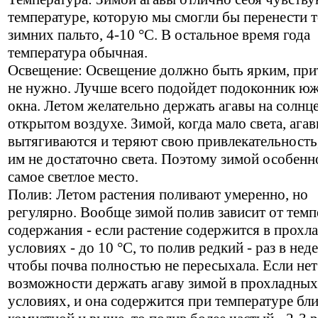
температуре, которую мы смогли бы перенести т
зимних пальто, 4-10 °C. В остальное время года
температура обычная.
Освещение: Освещение должно быть ярким, при
не нужно. Лучше всего подойдет подоконник ю
окна. Летом желательно держать агавы на солнце
открытом воздухе. Зимой, когда мало света, ага
вытягиваются и теряют свою привлекательность
им не достаточно света. Поэтому зимой особен
самое светлое место.
Полив: Летом растения поливают умеренно, но
регулярно. Вообще зимой полив зависит от тем
содержания - если растение содержится в прохл
условиях - до 10 °C, то полив редкий - раз в нед
чтобы почва полностью не пересыхала. Если нет
возможности держать агаву зимой в прохладных
условиях, и она содержится при температуре бл