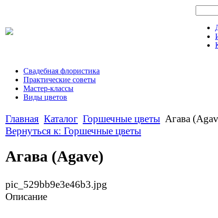
Свадебная флористика
Практические советы
Мастер-классы
Виды цветов
Главная
Каталог
Горшечные цветы
Агава (Agav
Вернуться к: Горшечные цветы
Агава (Agave)
pic_529bb9e3e46b3.jpg
Описание