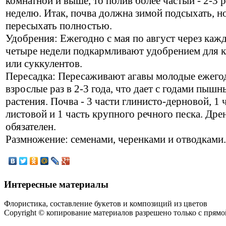
комнатной и выше, то полив более частый - 2-3 р
неделю. Итак, почва должна зимой подсыхать, н
пересыхать полностью.
Удобрения: Ежегодно с мая по август через каж
четыре недели подкармливают удобрением для к
или суккулентов.
Пересадка: Пересаживают агавы молодые ежего
взрослые раз в 2-3 года, что дает с годами пышн
растения. Почва - 3 части глинисто-дерновой, 1 
листовой и 1 часть крупного речного песка. Дре
обязателен.
Размножение: семенами, черенками и отводками.
Интересные материалы
Флористика, составление букетов и композиций из цветов
Copyright © копирование материалов разрешено только с прям