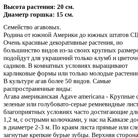
Высота растения: 20 см.
Диаметр горшка: 15 см.
Семейство агавовых.
Родина от южной Америки до южных штатов С
Очень красивые декоративные растения, но
большинство видов из-за своих крупных размер
подойдут для украшений только клумб и цвето
садиков. В комнатных условиях выращивают
карликовые формы или только молодые растения
В культуре агав более 50 видов. Самые
распространенные виды:
Агава американская Agave americana - Крупные 
зеленые или голубовато-серые ремневидные лист
благоприятных условиях часто достигающие дл
1,2 м, с острыми колючками, у нас на Кавказе до
в диаметре 2-3 м. По краям листа прямые или сл
загнутые крепкие бурые зубцы. Верхняя сторона