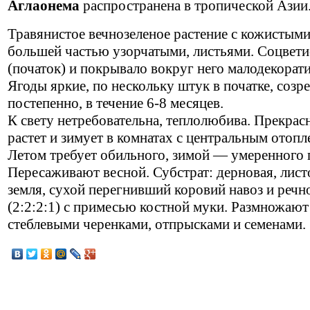
Аглаонема
распространена в тропической Азии
Травянистое вечнозеленое растение с кожистыми
большей частью узорчатыми, листьями. Соцвети
(початок) и покрывало вокруг него малодекорат
Ягоды яркие, по нескольку штук в початке, созр
постепенно, в течение 6-8 месяцев.
К свету нетребовательна, теплолюбива. Прекрас
растет и зимует в комнатах с центральным отопл
Летом требует обильного, зимой — умеренного 
Пересаживают весной. Субстрат: дерновая, лист
земля, сухой перегнивший коровий навоз и речн
(2:2:2:1) с примесью костной муки. Размножают
стеблевыми черенками, отпрысками и семенами.