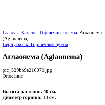
Главная
Каталог
Горшечные цветы
Аглаонема
(Aglaonema)
Вернуться к: Горшечные цветы
Аглаонема (Aglaonema)
pic_529bb9e216070.jpg
Описание
Высота растения: 40 см.
Диаметр горшка: 13 см.