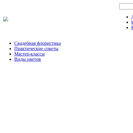
Свадебная флористика
Практические советы
Мастер-классы
Виды цветов