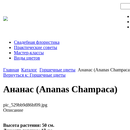
Свадебная флористика
Практические советы
Мастер-классы
Виды цветов
Главная
Каталог
Горшечные цветы
Ананас (Ananas Champaca
Вернуться к: Горшечные цветы
Ананас (Ananas Champaca)
pic_529bb9d86bf09.jpg
Описание
Высота растения: 50 см.