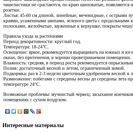
чашелистики не срастаются, по краю шиповатые, появляются и
розетки.
Листья: 45-60 см длиной, линейные, мечевидные, с острыми з
краями, усаженными шипами, зеленого цвета с продольными
полосками, желобчатые, зауженные к верхушке, покрыты чешу
Правила ухода за растениями
Период декоративности: круглый год.
Температура: 18-24°С.
Освещение: яркое, рекомендуется выращивать на южных и юг
окнах, без притенения, в хорошо проветриваемом помещении.
Влажность: средняя, в период роста рекомендуется опрыскива
Полив: достаточный весной и летом, ограниченный зимой.
Подкормка: раз в 2-3 недели цветочным удобрением веcной и 
Размножение: побегами с середины весны до середины лета п
температуре 24°С.
Возможные проблемы: мучнистый червец; засыхание кончиков
помещениях с сухим воздухом.
Интересные материалы