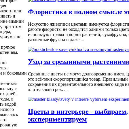
екоторое
для
Флористика в полном смысле эт
мкости или
ивать и
сенне-зимний
Искусство живописи цветами именуется флористи
, при этом
работе флористы не обходятся одними только цвет
рцера,
используют травы и корни растений, сухофрукты, 
туриумы не
различные фрукты и даже ...
е прямое
астениям.
я
Уход за срезанными растениям
о по
тья.
и и боковыми
Срезанные цветы не могут долговременно иметь 
это всё-таки скоропортящийся товар. Правильный 
ственным
сохранения их презентабельного внешнего вида на
пыльцу с
длительный срок. ...
их дней.
годы, в
ть водой,
кислого
Цветы в интерьере - выбираем,
овывалась
экспериментируем
ряют
трованую