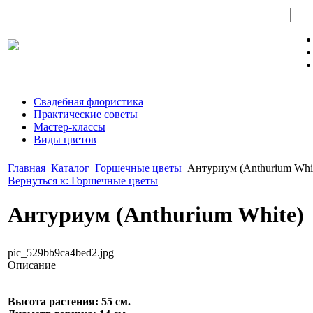
Свадебная флористика
Практические советы
Мастер-классы
Виды цветов
Главная
Каталог
Горшечные цветы
Антуриум (Anthurium Whi
Вернуться к: Горшечные цветы
Антуриум (Anthurium White)
pic_529bb9ca4bed2.jpg
Описание
Высота растения: 55 см.