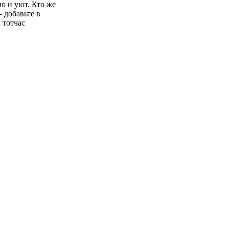
ло и уют. Кто же
- добавьте в
 тотчас