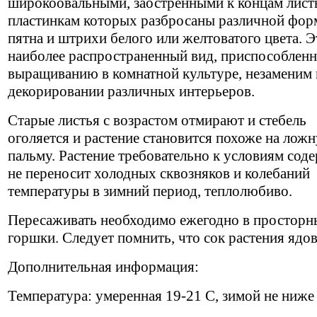
широкоовальными, заостренными к концам лист
пластинкам которых разбросаны различной фо
пятна и штрихи белого или желтоватого цвета. Э
наиболее распространенный вид, приспособлен
выращиванию в комнатной культуре, незаменим
декорировании различных интерьеров.
Старые листья с возрастом отмирают и стебель
оголяется и растение становится похоже на лож
пальму. Растение требовательно к условиям сод
не переносит холодных сквозняков и колебаний
температуры в зимний период, теплолюбиво.
Пересаживать необходимо ежегодно в просторн
горшки. Следует помнить, что сок растения ядов
Дополнительная информация:
Температура: умеренная 19-21 С, зимой не ниже