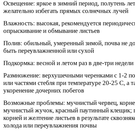
Освещение: яркое в зимний период, полутень ле
желательно избегать прямых солнечных лучей
Влажность: высокая, рекомендуется периодичес
опрыскивание и обмывание листьев
Полив: обильный, умеренный зимой, почва не д
быть переувлажненной или сухой
Подкормка: весной и летом раз в две-три недели
Размножение: верхушечными черенками с 1-2 п
или частями стебля при температуре 20-25 С, а 
укоренение дочерних побегов
Возможные проблемы: мучнистый червец, корн
мучнистый жучок, красный паутинный клещик; 
корней и желтение листьев в результате сквозняк
холода или переувлажнения почвы