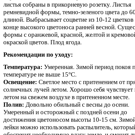
листья собраны в прикорневую розетку. Листья
ремневидной формы, темно-зеленого цвета до 6
длиной. Выбрасывает соцветие из 10-12 цветков
конце высокого цветоноса ранней весной. Суще
формы с оранжевой, красной, желтой и кремово
окраской цветов. Плод ягода.
Рекомендации по уходу:
Температура:
Умеренная. Зимой период покоя 
температуре не выше 15°С.
Освещение:
Светлое место с притенением от п
солнечных лучей летом. Хорошо себя чувствует
летом на свежем воздухе в притененном месте.
Полив:
Довольно обильный с весны до осени.
Умеренный и осторожный с поздней осени до
достижения цветоносом высоты 10-15 см. Зимо
лейки можно использовать распылитель, которы
обеспечит необходимую влагу земле, и смочит л