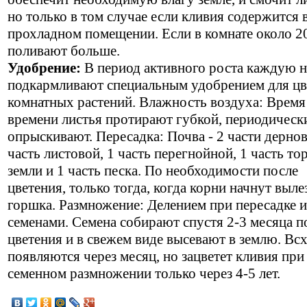
но только в том случае если кливия содержится 
прохладном помещении. Если в комнате около 20
поливают больше.
Удобрение:
В период активного роста каждую 
подкармливают специальным удобрением для ц
комнатных растений. Влажность воздуха: Время
времени листья протирают губкой, периодическ
опрыскивают. Пересадка: Почва - 2 части дернов
часть листовой, 1 часть перегнойной, 1 часть т
земли и 1 часть песка. По необходимости после
цветения, только тогда, когда корни начнут выле
горшка. Размножение: Делением при пересадке 
семенами. Семена собирают спустя 2-3 месяца п
цветения и в свежем виде высевают в землю. Вс
появляются через месяц, но зацветет кливия при
семенном размножении только через 4-5 лет.