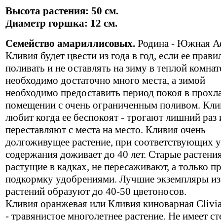
Высота растения: 50 см.
Диаметр горшка: 12 см.
Семейство амариллисовых.
Родина - Южная А
Кливия будет цвести из года в год, если ее прави
поливать и не оставлять на зиму в теплой комнат
необходимо достаточно много места, а зимой
необходимо предоставить период покоя в прохл
помещении с очень ограниченным поливом. Кли
любит когда ее беспокоят - трогают лишний раз 
переставляют с места на место. Кливия очень
долгоживущее растение, при соответствующих 
содержания доживает до 40 лет. Старые растения
растущие в кадках, не пересаживают, а только п
подкормку удобрениями. Лучшие экземпляры из
растений образуют до 40-50 цветоносов.
Кливия оранжевая или Кливия киноварная Clivia
- травянистое многолетнее растение. Не имеет ст