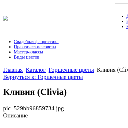
Свадебная флористика
Практические советы
Мастер-классы
Виды цветов
Главная
Каталог
Горшечные цветы
Кливия (Cli
Вернуться к: Горшечные цветы
Кливия (Clivia)
pic_529bb96859734.jpg
Описание