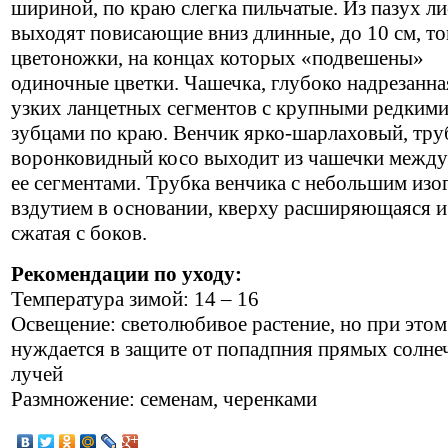
шириной, по краю слегка пильчатые. Из пазух ли
выходят повисающие вниз длинные, до 10 см, т
цветоножки, на концах которых «подвешены»
одиночные цветки. Чашечка, глубоко надрезанна
узких ланцетных сегментов с крупными редким
зубцами по краю. Венчик ярко-шарлаховый, тру
воронковидный косо выходит из чашечки между
ее сегментами. Трубка венчика с небольшим из
вздутием в основании, кверху расширяющаяся и
сжатая с боков.
Рекомендации по уходу:
Температура зимой: 14 – 16
Освещение: светолюбивое растение, но при этом
нуждается в защите от попадпния прямых солн
лучей
Размножение: семенам, черенками