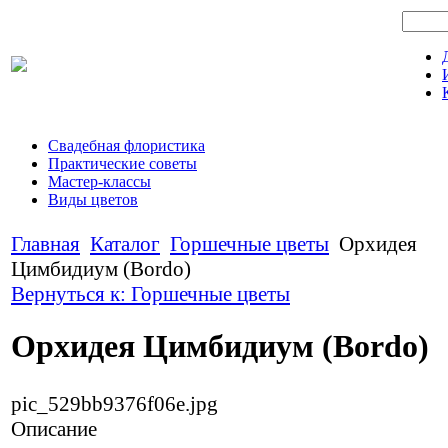
Свадебная флористика
Практические советы
Мастер-классы
Виды цветов
Главная
Каталог
Горшечные цветы
Орхидея
Цимбидиум (Bordo)
Вернуться к: Горшечные цветы
Орхидея Цимбидиум (Bordo)
pic_529bb9376f06e.jpg
Описание