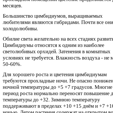
месяцев.
Большинство цимбидиумов, выращиваемых
любителями являются гибридами. Почти все он
холодолюбивы.
Обилие света желательно на всех стадиях развит
Цимбидиумы относятся к одним из наиболее
светолюбивых орхидей. Затенения в комнатных
условиях не требуется. Влажность воздуха - не 
50-60%.
Для хорошего роста и цветения цимбидиумам
требуются прохладные ночи. Не опасно пониже
ночной температуры до +5 +7 градусов. Многие
период роста нормально переносят повышение 
температуры до +32. Зимнюю температуру
поддерживают в пределах +10 +15 днём и +7 +1
ночью. Летом растения содержат на открытом во