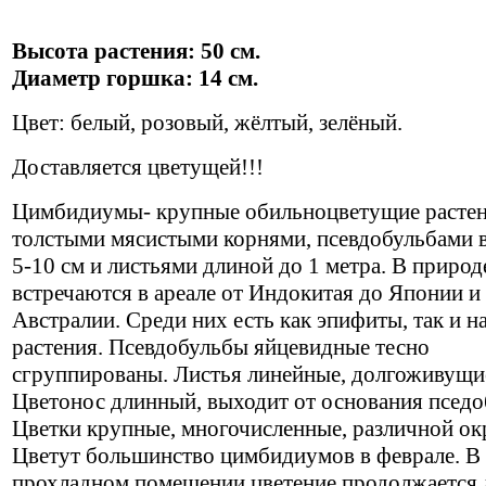
Высота растения: 50 см.
Диаметр горшка: 14 см.
Цвет: белый, розовый, жёлтый, зелёный.
Доставляется цветущей!!!
Цимбидиумы- крупные обильноцветущие растен
толстыми мясистыми корнями, псевдобульбами 
5-10 см и листьями длиной до 1 метра. В природ
встречаются в ареале от Индокитая до Японии и
Австралии. Среди них есть как эпифиты, так и н
растения. Псевдобульбы яйцевидные тесно
сгруппированы. Листья линейные, долгоживущи
Цветонос длинный, выходит от основания пседо
Цветки крупные, многочисленные, различной ок
Цветут большинство цимбидиумов в феврале. В
прохладном помещении цветение продолжается 