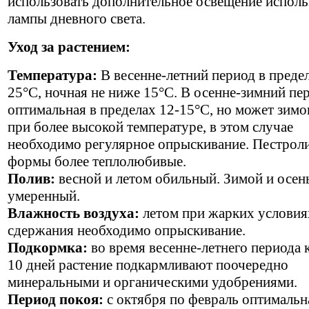
использовать дополнительное освещение исполь
лампы дневного света.
Уход за растением:
Температура:
В весенне-летний период в предел
25°С, ночная не ниже 15°С. В осенне-зимний пе
оптимальная в пределах 12-15°С, но может зимо
при более высокой температуре, в этом случае
необходимо регулярное опрыскивание. Пестрол
формы более теплолюбивые.
Полив:
весной и летом обильный. Зимой и осе
умеренный.
Влажность воздуха:
летом при жарких условия
сдержания необходимо опрыскивание.
Подкормка:
во время весенне-летнего периода
10 дней растение подкармливают поочередно
минеральными и органическими удобрениями.
Период покоя:
с октября по февраль оптимальн