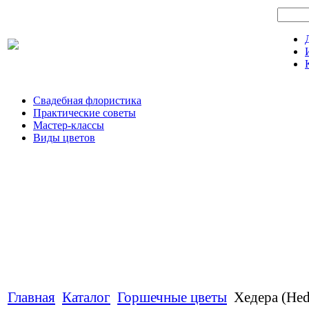
Свадебная флористика
Практические советы
Мастер-классы
Виды цветов
Главная
Каталог
Горшечные цветы
Хедера (Hed