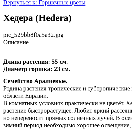
Вернуться к: Горшечные цветы
Хедера (Hedera)
pic_529bb8f0a5a32.jpg
Описание
Длина растения: 55 см.
Диаметр горшка: 23 см.
Семейство Аралиевые.
Родина растения тропические и субтропические
области Евразии.
В комнатных условиях практически не цветёт. Х
растение быстрорастущее. Любит яркий рассеяны
но непереносит прямых солнечных лучей. В осе
зимний период необходимо хорошее освещение