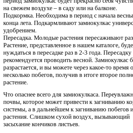
период замиокулкас будет прекрасно себя чувст
на свежем воздухе – в саду или на балконе.
Подкормка. Необходима в период с начала весны
конца лета. Подкармливают замиокулкас универ
удобрением.
Пересадка. Молодые растения пересаживают раз 
Растение, представленное в нашем каталоге, буде
нуждаться в пересадке раз в 2-3 года. Пересадку
рекомендуется проводить весной. Замиокулкас 
разрастается, и вы можете через какое-то время 
несколько побегов, получив в итоге второе пол
растение.
Что опаснее всего для замиокулкаса. Переувлаж
почвы, которое может привести к загниванию к
системы, а в дальнейшем к загниванию побегов 
растения. Слишком сухой воздух, вызывающий
засыхание кончиков листьев.