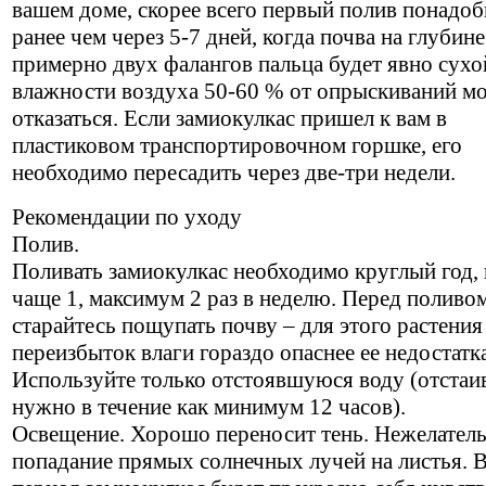
вашем доме, скорее всего первый полив понадоб
ранее чем через 5-7 дней, когда почва на глубине
примерно двух фалангов пальца будет явно сухо
влажности воздуха 50-60 % от опрыскиваний м
отказаться. Если замиокулкас пришел к вам в
пластиковом транспортировочном горшке, его
необходимо пересадить через две-три недели.
Рекомендации по уходу
Полив.
Поливать замиокулкас необходимо круглый год, 
чаще 1, максимум 2 раз в неделю. Перед поливо
старайтесь пощупать почву – для этого растения
переизбыток влаги гораздо опаснее ее недостатка
Используйте только отстоявшуюся воду (отстаив
нужно в течение как минимум 12 часов).
Освещение. Хорошо переносит тень. Нежелател
попадание прямых солнечных лучей на листья. 