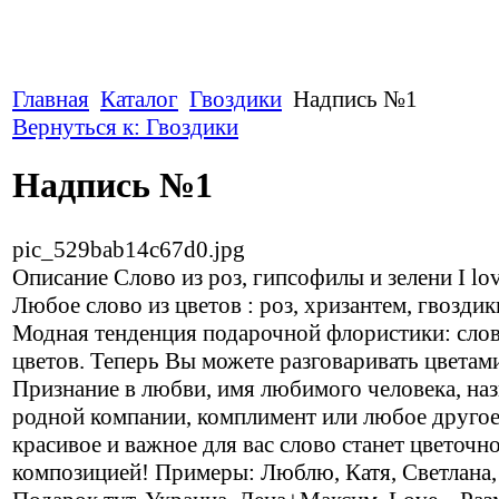
Главная
Каталог
Гвоздики
Надпись №1
Вернуться к: Гвоздики
Надпись №1
pic_529bab14c67d0.jpg
Описание
Слово из роз, гипсофилы и зелени I lo
Любое слово из цветов : роз, хризантем, гвоздик
Модная тенденция подарочной флористики: слов
цветов. Теперь Вы можете разговаривать цветам
Признание в любви, имя любимого человека, на
родной компании, комплимент или любое друго
красивое и важное для вас слово станет цветочн
композицией! Примеры: Люблю, Катя, Светлана,