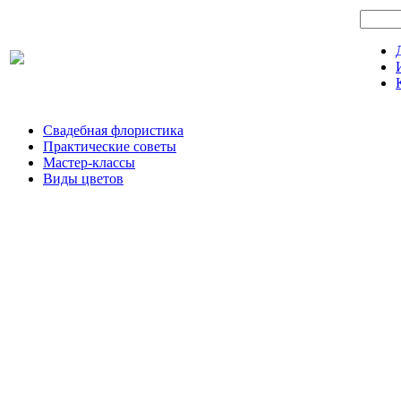
Свадебная флористика
Практические советы
Мастер-классы
Виды цветов