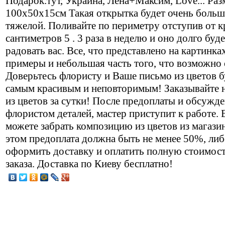
Подарок.тут, Украина, Лена+Максим, Love... Раз
100х50х15см Такая открытка будет очень больш
тяжелой. Поливайте по периметру отступив от к
сантиметров 5 . 3 раза в неделю и оно долго буде
радовать вас. Все, что представлено на картинка
примеры и небольшая часть того, что возможно 
Доверьтесь флористу и Ваше письмо из цветов б
самым красивым и неповторимым! Заказывайте 
из цветов за сутки! После предоплаты и обсужде
флористом деталей, мастер приступит к работе.
можете забрать композицию из цветов из магазин
этом предоплата должна быть не менее 50%, ли
оформить доставку и оплатить полную стоимос
заказа. Доставка по Киеву бесплатно!