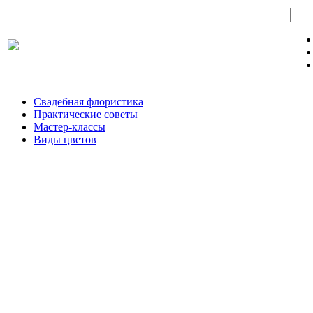
Свадебная флористика
Практические советы
Мастер-классы
Виды цветов