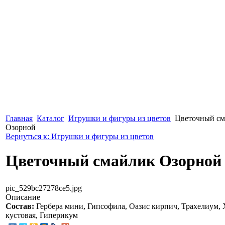
Главная
Каталог
Игрушки и фигуры из цветов
Цветочный см
Озорной
Вернуться к: Игрушки и фигуры из цветов
Цветочный смайлик Озорной
pic_529bc27278ce5.jpg
Описание
Состав:
Гербера мини, Гипсофила, Оазис кирпич, Трахелиум,
кустовая, Гиперикум