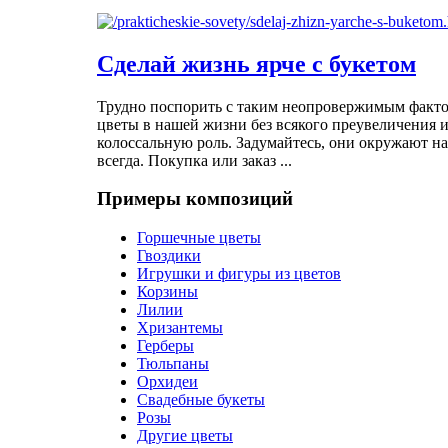
Сделай жизнь ярче с букетом
Трудно поспорить с таким неопровержимым фактом
цветы в нашей жизни без всякого преувеличения 
колоссальную роль. Задумайтесь, они окружают на
всегда. Покупка или заказ ...
Примеры композиций
Горшечные цветы
Гвоздики
Игрушки и фигуры из цветов
Корзины
Лилии
Хризантемы
Герберы
Тюльпаны
Орхидеи
Свадебные букеты
Розы
Другие цветы