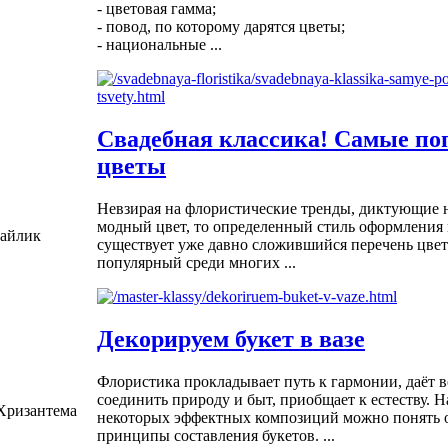
- цветовая гамма;
- повод, по которому дарятся цветы;
- национальные ...
Свадебная классика! Самые п
цветы
Невзирая на флористические тренды, диктующие 
модный цвет, то определенный стиль оформления и
айлик
существует уже давно сложившийся перечень цвет
популярный среди многих ...
Декорируем букет в вазе
Флористика прокладывает путь к гармонии, даёт 
соединить природу и быт, приобщает к естеству. 
 Хризантема
некоторых эффектных композиций можно понять 
принципы составления букетов. ...