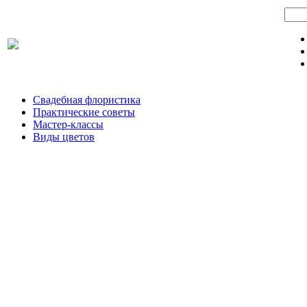
Свадебная флористика
Практические советы
Мастер-классы
Виды цветов