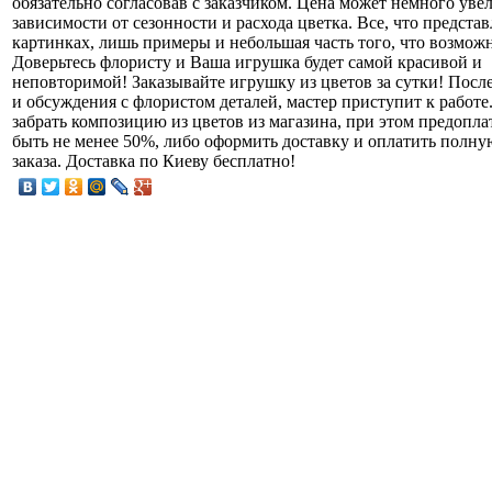
обязательно согласовав с заказчиком. Цена может немного уве
зависимости от сезонности и расхода цветка. Все, что представ
картинках, лишь примеры и небольшая часть того, что возможн
Доверьтесь флористу и Ваша игрушка будет самой красивой и
неповторимой! Заказывайте игрушку из цветов за сутки! Посл
и обсуждения с флористом деталей, мастер приступит к работе
забрать композицию из цветов из магазина, при этом предопла
быть не менее 50%, либо оформить доставку и оплатить полну
заказа. Доставка по Киеву бесплатно!