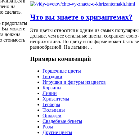
личиваться в
лено на
о сделать.
Что вы знаете о хризантемах?
е предоплаты
. Вы можете
Эти цветы относятся к одним из самых популярны
та должна
дольше, чем все остальные цветы, сохраняет свою 
ю стоимость
неприхотлива. По цвету и по форме может быть в
разнообразной. На латыни ...
Примеры композиций
Горшечные цветы
Гвоздики
Игрушки и фигуры из цветов
Корзины
Лилии
Хризантемы
Герберы
Тюльпаны
Орхидеи
Свадебные букеты
Розы
Другие цветы