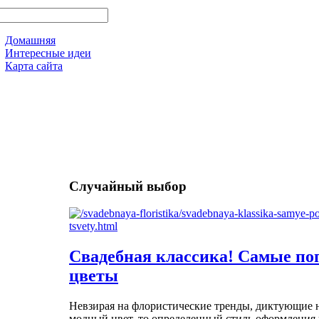
Домашняя
Интересные идеи
Карта сайта
Случайный выбор
Свадебная классика! Самые п
цветы
Невзирая на флористические тренды, диктующие 
модный цвет, то определенный стиль оформления и