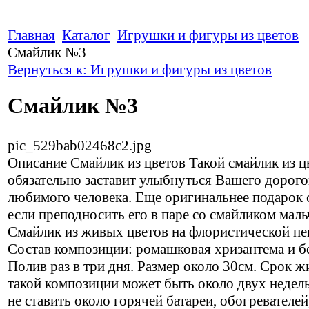
Главная
Каталог
Игрушки и фигуры из цветов
Смайлик №3
Вернуться к: Игрушки и фигуры из цветов
Смайлик №3
pic_529bab02468c2.jpg
Описание
Смайлик из цветов Такой смайлик из ц
обязательно заставит улыбнуться Вашего дорого
любимого человека. Еще оригинальнее подарок с
если преподносить его в паре со смайликом маль
Смайлик из живых цветов на флористической пе
Состав композиции: ромашковая хризантема и б
Полив раз в три дня. Размер около 30см. Срок ж
такой композиции может быть около двух недель
не ставить около горячей батареи, обогревателей