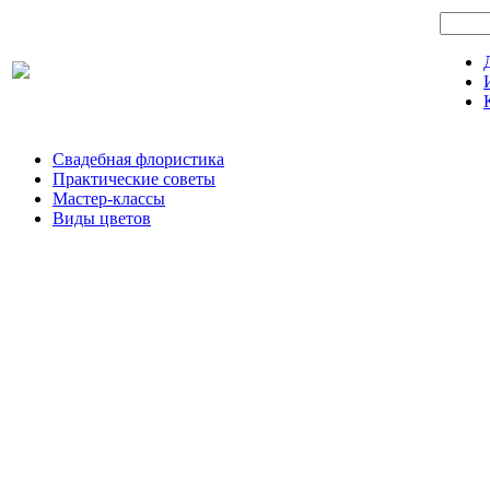
Свадебная флористика
Практические советы
Мастер-классы
Виды цветов