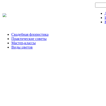
Свадебная флористика
Практические советы
Мастер-классы
Виды цветов