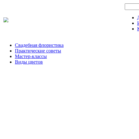
Свадебная флористика
Практические советы
Мастер-классы
Виды цветов