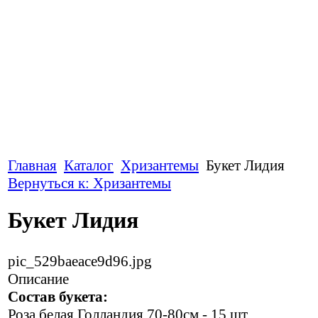
Главная
Каталог
Хризантемы
Букет Лидия
Вернуться к: Хризантемы
Букет Лидия
pic_529baeace9d96.jpg
Описание
Состав букета:
Роза белая Голландия 70-80см - 15 шт.