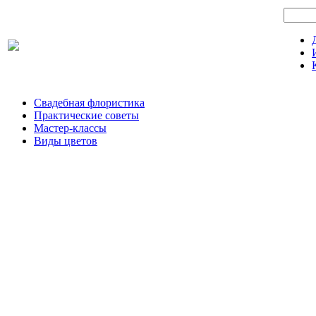
Свадебная флористика
Практические советы
Мастер-классы
Виды цветов