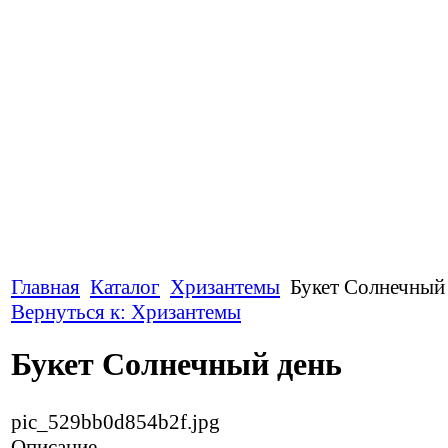
Главная
Каталог
Хризантемы
Букет Солнечный
Вернуться к: Хризантемы
Букет Солнечный день
pic_529bb0d854b2f.jpg
Описание