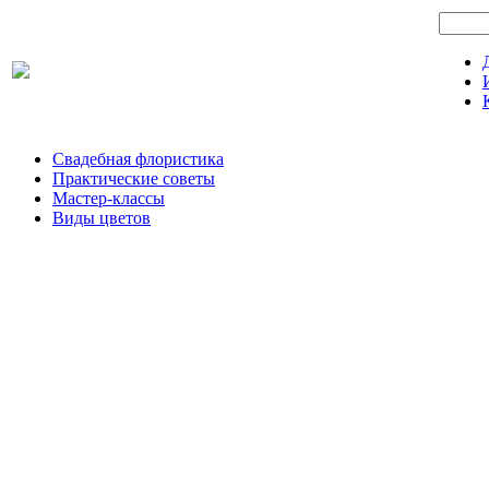
Свадебная флористика
Практические советы
Мастер-классы
Виды цветов