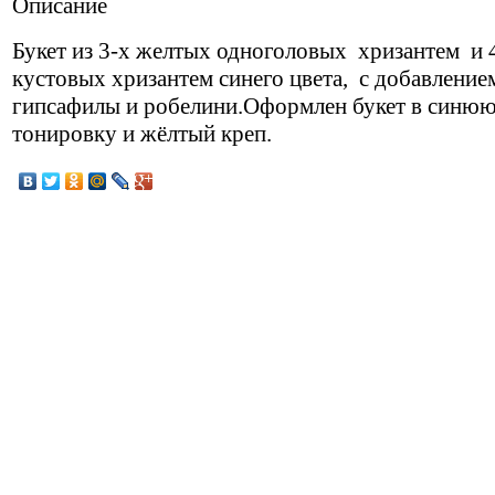
Описание
Букет из 3-х желтых одноголовых хризантем и 
кустовых хризантем синего цвета, с добавление
гипсафилы и робелини.Оформлен букет в синю
тонировку и жёлтый креп.