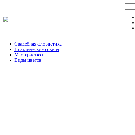
Свадебная флористика
Практические советы
Мастер-классы
Виды цветов