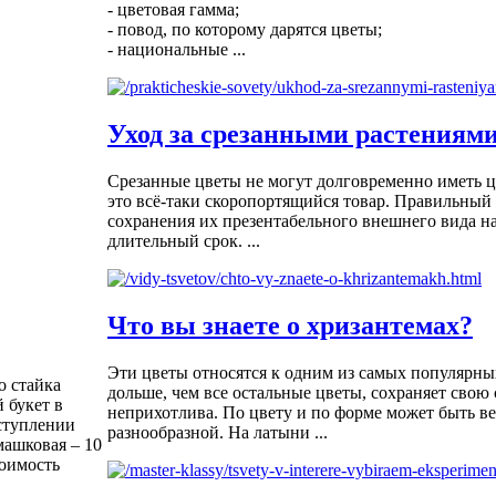
- цветовая гамма;
- повод, по которому дарятся цветы;
- национальные ...
Уход за срезанными растениям
Срезанные цветы не могут долговременно иметь 
это всё-таки скоропортящийся товар. Правильный 
сохранения их презентабельного внешнего вида на
длительный срок. ...
Что вы знаете о хризантемах?
Эти цветы относятся к одним из самых популярны
о стайка
дольше, чем все остальные цветы, сохраняет свою 
 букет в
неприхотлива. По цвету и по форме может быть в
ступлении
разнообразной. На латыни ...
машковая – 10
тоимость