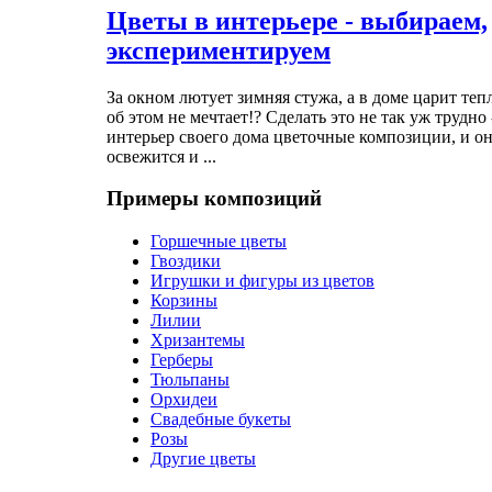
Цветы в интерьере - выбираем,
экспериментируем
За окном лютует зимняя стужа, а в доме царит теп
об этом не мечтает!? Сделать это не так уж трудно 
интерьер своего дома цветочные композиции, и он
освежится и ...
Примеры композиций
Горшечные цветы
Гвоздики
Игрушки и фигуры из цветов
Корзины
Лилии
Хризантемы
Герберы
Тюльпаны
Орхидеи
Свадебные букеты
Розы
Другие цветы