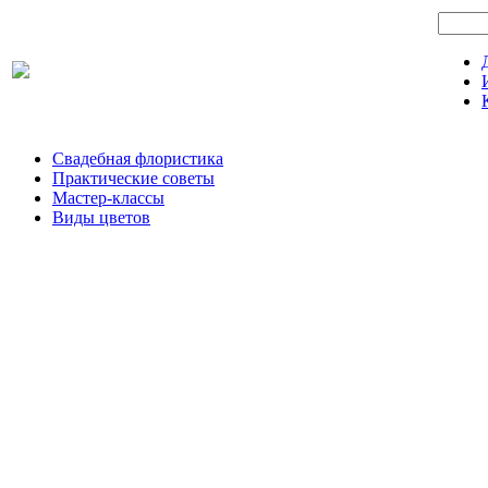
Свадебная флористика
Практические советы
Мастер-классы
Виды цветов