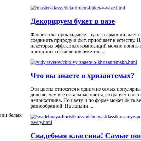
Декорируем букет в вазе
Флористика прокладывает путь к гармонии, даёт 
соединить природу и быт, приобщает к естеству. 
некоторых эффектных композиций можно понять 
принципы составления букетов. ...
Что вы знаете о хризантемах?
Эти цветы относятся к одним из самых популярны
дольше, чем все остальные цветы, сохраняет свою 
неприхотлива. По цвету и по форме может быть в
разнообразной. На латыни ...
нии белых
Свадебная классика! Самые п