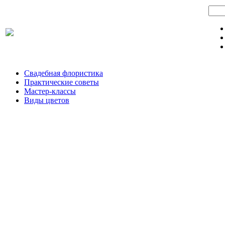
Свадебная флористика
Практические советы
Мастер-классы
Виды цветов