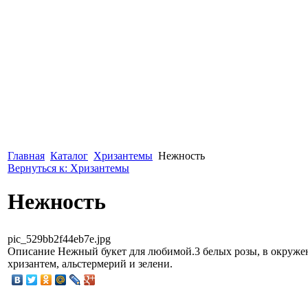
Главная
Каталог
Хризантемы
Нежность
Вернуться к: Хризантемы
Нежность
pic_529bb2f44eb7e.jpg
Описание
Нежный букет для любимой.3 белых розы, в окруже
хризантем, альстермерий и зелени.