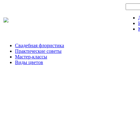
Свадебная флористика
Практические советы
Мастер-классы
Виды цветов