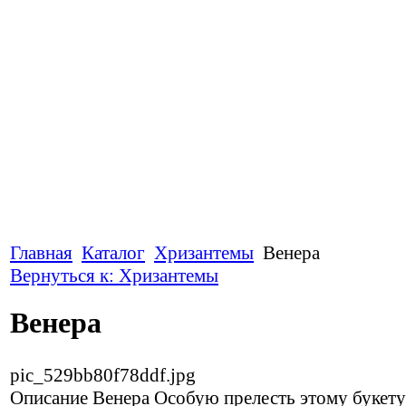
Главная
Каталог
Хризантемы
Венера
Вернуться к: Хризантемы
Венера
pic_529bb80f78ddf.jpg
Описание
Венера Особую прелесть этому букету