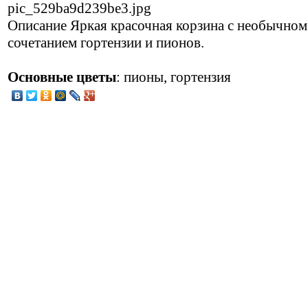
pic_529ba9d239be3.jpg
Описание
Яркая красочная корзина с необычном
сочетанием гортензии и пионов.
Основные цветы
: пионы, гортензия