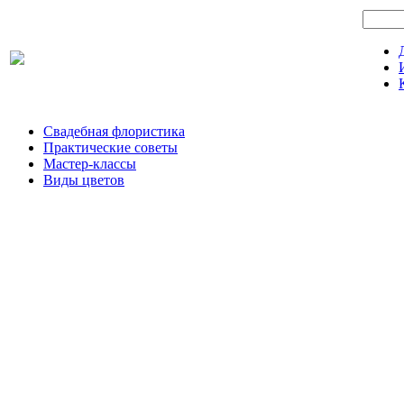
Свадебная флористика
Практические советы
Мастер-классы
Виды цветов