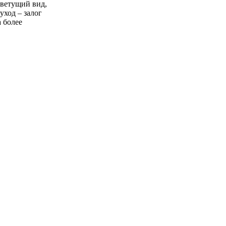
цветущий вид,
уход – залог
 более