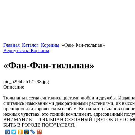
Главная
Каталог
Корзины
«Фан-Фан-тюльпан»
Вернуться к: Корзины
«Фан-Фан-тюльпан»
pic_529bbab121f98.jpg
Описание
Тюльпаны всегда считались цветами любви и дружбы. Издавн
считались изысканными декоративными растениями, их высок
преподносили королевским особам. Корзина тюльпанов говори
нежных чувствах, это тонкий комплимент, адресованный полу
ВНИМАНИЕ — ТЮЛЬПАН СЕЗОННЫЙ ЦВЕТОК И ЕГО М
БЫТЬ В ГОРОДЕ ПОЛУЧАТЕЛЯ.