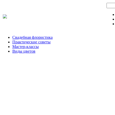
Свадебная флористика
Практические советы
Мастер-классы
Виды цветов