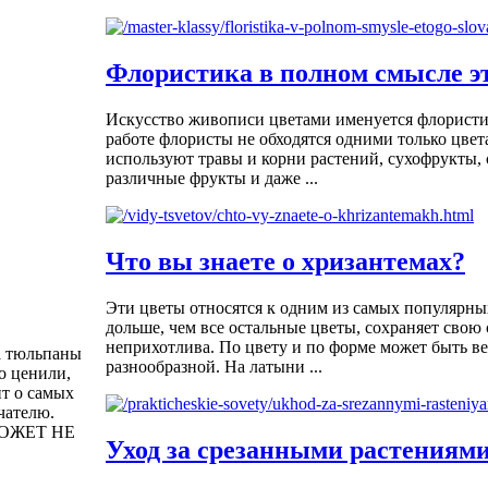
Флористика в полном смысле эт
Искусство живописи цветами именуется флористи
работе флористы не обходятся одними только цвет
используют травы и корни растений, сухофрукты, 
различные фрукты и даже ...
Что вы знаете о хризантемах?
Эти цветы относятся к одним из самых популярны
дольше, чем все остальные цветы, сохраняет свою 
неприхотлива. По цвету и по форме может быть в
а тюльпаны
разнообразной. На латыни ...
о ценили,
т о самых
чателю.
ОЖЕТ НЕ
Уход за срезанными растениям