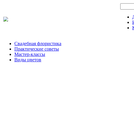
Свадебная флористика
Практические советы
Мастер-классы
Виды цветов