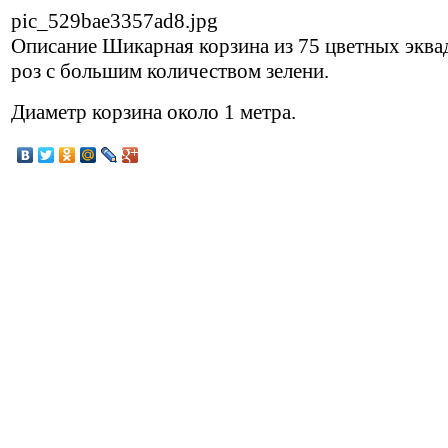
pic_529bae3357ad8.jpg
Описание
Шикарная корзина из 75 цветных эква
роз с большим количеством зелени.
Диаметр корзина около 1 метра.