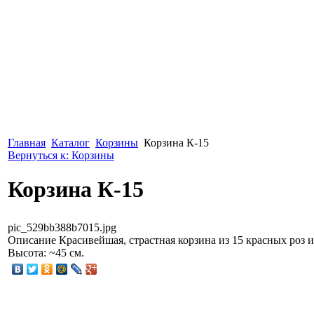
Главная
Каталог
Корзины
Корзина К-15
Вернуться к: Корзины
Корзина К-15
pic_529bb388b7015.jpg
Описание
Красивейшая, страстная корзина из 15 красных роз и
Высота: ~45 см.