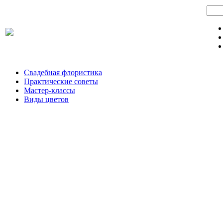
Свадебная флористика
Практические советы
Мастер-классы
Виды цветов