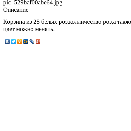
pic_529baf00abe64.jpg
Описание
Корзина из 25 белых роз,колличество роз,а такж
цвет можно менять.