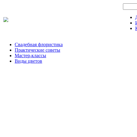
Свадебная флористика
Практические советы
Мастер-классы
Виды цветов