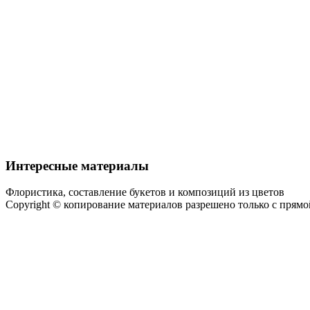
Интересные материалы
Флористика, составление букетов и композиций из цветов
Copyright © копирование материалов разрешено только с прям