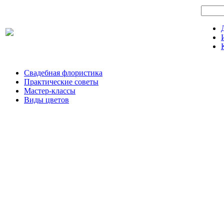
Свадебная флористика
Практические советы
Мастер-классы
Виды цветов