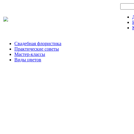
Свадебная флористика
Практические советы
Мастер-классы
Виды цветов