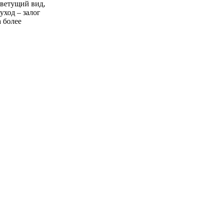
цветущий вид,
уход – залог
 более