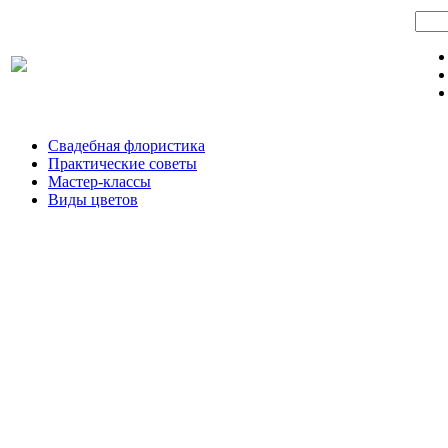
Свадебная флористика
Практические советы
Мастер-классы
Виды цветов