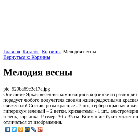
Главная
Каталог
Корзины
Мелодия весны
Вернуться к: Корзины
Мелодия весны
pic_529ba69e3c17a.jpg
Описание
Яркая весенняя композиция в корзинке из разноцве
порадует любого получателя своими жизнерадостными краска
свежестью! Состав: розы красные - 7 шт., гербера красная и желт
гиперикум зеленый – 2 ветки, хризантемы - 1 шт., альстромерии
зелень, корзинка. Размер: 30 х 35 см. Внимание: букет может 
отличаться от изображения.