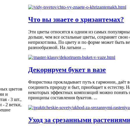
Что вы знаете о хризантемах?
Эти цветы относятся к одним из самых популярны
дольше, чем все остальные цветы, сохраняет свою 
неприхотлива. По цвету и по форме может быть в
разнообразной. На латыни ...
Декорируем букет в вазе
Флористика прокладывает путь к гармонии, даёт 
соединить природу и быт, приобщает к естеству. 
тных цветов
некоторых эффектных композиций можно понять 
ми и
принципы составления букетов. ...
ая - 3 шт.,
 - 2 ветки,
внешне
Уход за срезанными растениям