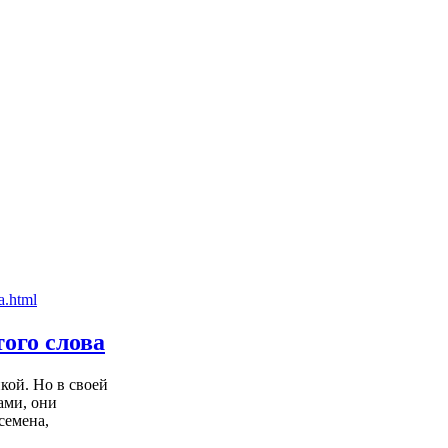
ого слова
кой. Но в своей
ами, они
семена,