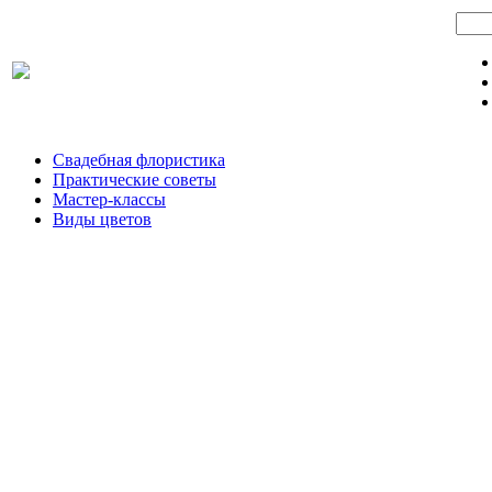
Свадебная флористика
Практические советы
Мастер-классы
Виды цветов