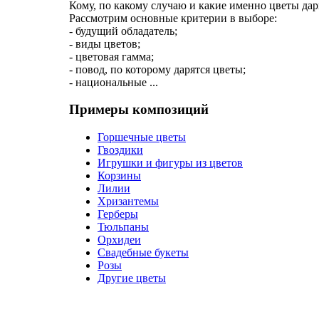
Кому, по какому случаю и какие именно цветы дар
Рассмотрим основные критерии в выборе:
- будущий обладатель;
- виды цветов;
- цветовая гамма;
- повод, по которому дарятся цветы;
- национальные ...
Примеры композиций
Горшечные цветы
Гвоздики
Игрушки и фигуры из цветов
Корзины
Лилии
Хризантемы
Герберы
Тюльпаны
Орхидеи
Свадебные букеты
Розы
Другие цветы