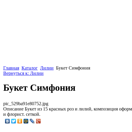
Главная
Каталог
Лилии
Букет Симфония
Вернуться к: Лилии
Букет Симфония
pic_529ba91e80752.jpg
Описание
Букет из 15 красных роз и лилий, композиция офор
и флорист. сеткой.