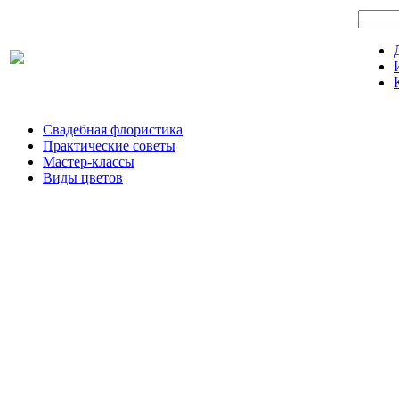
Свадебная флористика
Практические советы
Мастер-классы
Виды цветов