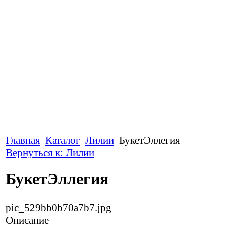
Главная
Каталог
Лилии
БукетЭллегия
Вернуться к: Лилии
БукетЭллегия
pic_529bb0b70a7b7.jpg
Описание