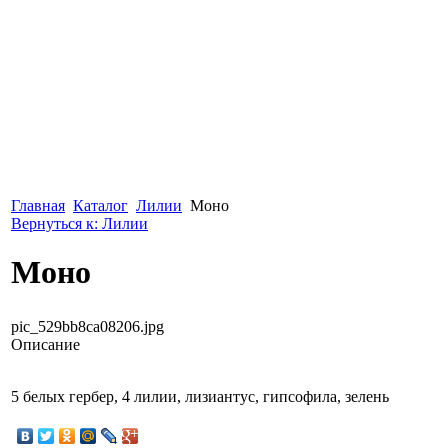
Главная
Каталог
Лилии
Моно
Вернуться к: Лилии
Моно
pic_529bb8ca08206.jpg
Описание
5 белых гербер, 4 лилии, лизиантус, гипсофила, зелень