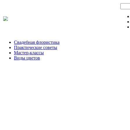
Свадебная флористика
Практические советы
Мастер-классы
Виды цветов