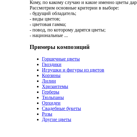
Кому, по какому случаю и какие именно цветы дар
Рассмотрим основные критерии в выборе:
- будущий обладатель;
- виды цветов;
- цветовая гамма;
- повод, по которому дарятся цветы;
- национальные ...
Примеры композиций
Горшечные цветы
Гвоздики
Игрушки и фигуры из цветов
Корзины
Лилии
Хризантемы
Герберы
Тюльпаны
Орхидеи
Свадебные букеты
Розы
Другие цветы