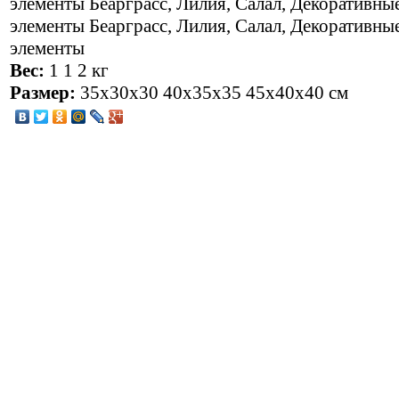
элементы Беaрграсc, Лилия, Салал, Декоративны
элементы Беaрграсc, Лилия, Салал, Декоративны
элементы
Вес:
1 1 2 кг
Размер:
35x30x30 40x35x35 45x40x40 см