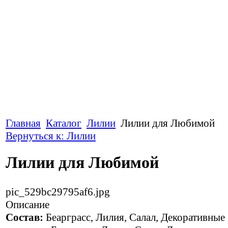
Главная
Каталог
Лилии
Лилии для Любимой
Вернуться к: Лилии
Лилии для Любимой
pic_529bc29795af6.jpg
Описание
Состав:
Беaрграсc, Лилия, Салал, Декоративные