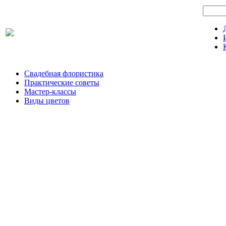
Свадебная флористика
Практические советы
Мастер-классы
Виды цветов