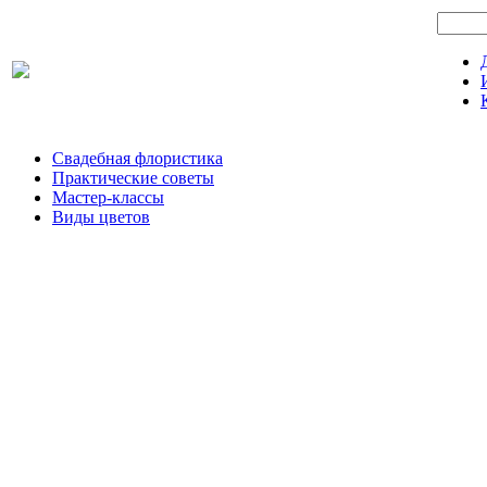
Свадебная флористика
Практические советы
Мастер-классы
Виды цветов