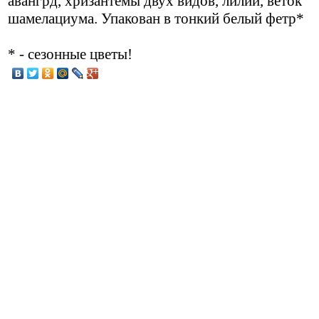
авангрд, хризантемы двух видов, лилии, веток
шамелациума. Упакован в тонкий белый фетр*
* - сезонные цветы!