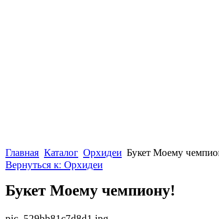
Главная
Каталог
Орхидеи
Букет Моему чемпио
Вернуться к: Орхидеи
Букет Моему чемпиону!
pic_529bb81c7d8d1.jpg