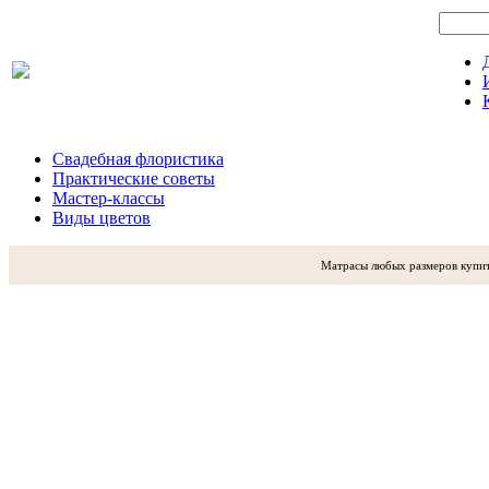
Свадебная флористика
Практические советы
Мастер-классы
Виды цветов
Матрасы любых размеров купи