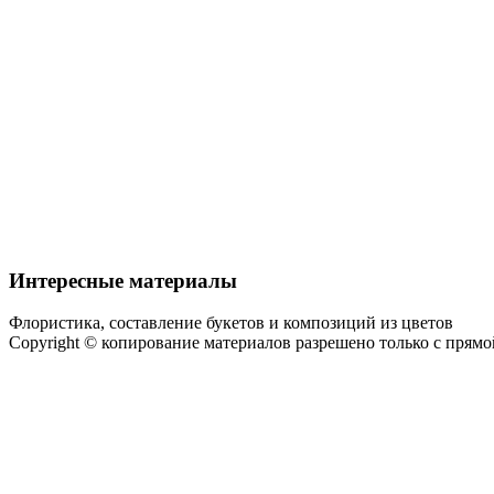
Интересные материалы
Флористика, составление букетов и композиций из цветов
Copyright © копирование материалов разрешено только с прям