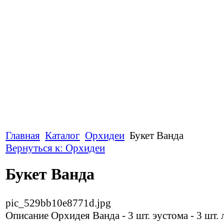
Главная
Каталог
Орхидеи
Букет Ванда
Вернуться к: Орхидеи
Букет Ванда
pic_529bb10e8771d.jpg
Описание
Орхидея Ванда - 3 шт. эустома - 3 шт. 