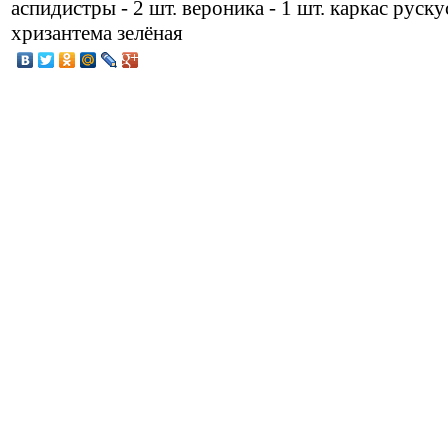
аспидистры - 2 шт. вероника - 1 шт. каркас руску
хризантема зелёная