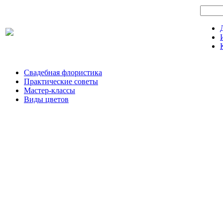
Свадебная флористика
Практические советы
Мастер-классы
Виды цветов