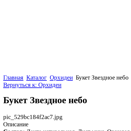
Главная
Каталог
Орхидеи
Букет Звездное небо
Вернуться к: Орхидеи
Букет Звездное небо
pic_529bc184f2ac7.jpg
Описание