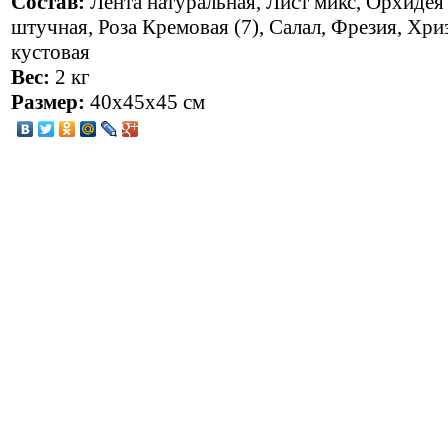
Состав:
Лента натуральная, Лист микс, Орхидея
штучная, Роза Кремовая (7), Салал, Фрезия, Хри
кустовая
Вес:
2 кг
Размер:
40x45x45 см