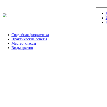
Свадебная флористика
Практические советы
Мастер-классы
Виды цветов