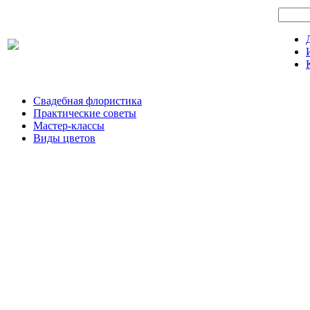
Свадебная флористика
Практические советы
Мастер-классы
Виды цветов