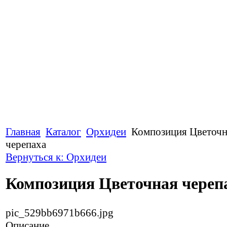
Главная
Каталог
Орхидеи
Композиция Цветочн
черепаха
Вернуться к: Орхидеи
Композиция Цветочная череп
pic_529bb6971b666.jpg
Описание