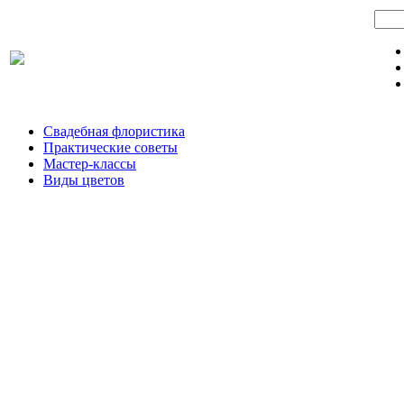
Свадебная флористика
Практические советы
Мастер-классы
Виды цветов