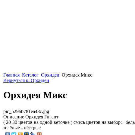
Главная
Каталог
Орхидеи
Орхидея Микс
Вернуться к: Орхидеи
Орхидея Микс
pic_529bb781ea48c.jpg
Описание
Орхидея Гигант
( 20-30 цветов на одной веточке ) смесь цветов на выбор: - бел
зелёные - пёстрые